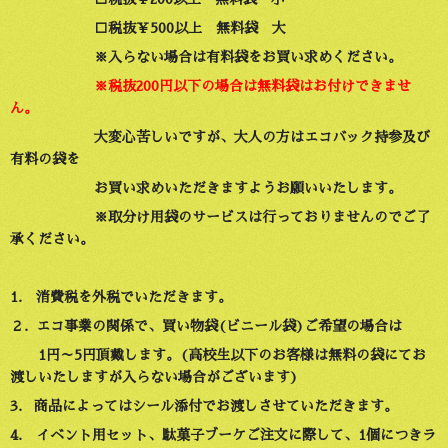
□税抜￥500以上 無料袋 大
※入らない場合は有料袋をお買い求めください。
※税抜200円以下の場合は無料袋はお付けできませ
ん。
大変心苦しいですが、大人の方はエコバック持参及び
有料の袋を
お買い求めいただきますようお願いいたします。
※取分け用袋のサービスは行っておりませんのでご了
承ください。
1.
消費税を外税でいただきます。
２. エコ事業の関係で、買い物袋(ビニール袋)ご希望の場合は
1円～5円頂戴します。(高校生以下のお客様は無料の袋にてお
渡しいたしますが入らない場合がございます)
3. 商品によってはシール添付でお渡しさせていただきます。
4. イベント用セット、駄菓子ブーケご注文に際して、1個につきラ