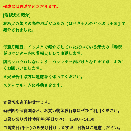
作成にはお時間いただきます。
[看板犬の紹介]
看板犬の柴犬の陽奈がゴジカルの【はせちゃんのどうぶつ王国】で
紹介されました。
毎週月曜日、インスタで紹介させていただいている柴犬の「陽奈」
がカウンター内の看板犬として出勤します。
店内ウロウロしないようにカウンター内だけとなりますが、よろし
くお願いいたします。
※犬が苦手な方は遠慮なく仰ってください。
スタッフルームに移動させます。
☆貸切来店予約受付ます。
幼稚園や保育園など、お買い物体験行事にぜひご利用ください。
□貸し切り受付時間帯(平日のみ) 13:00～14:30
□営業日(平日)のみ受け付けします※土日祝はご遠慮ください。