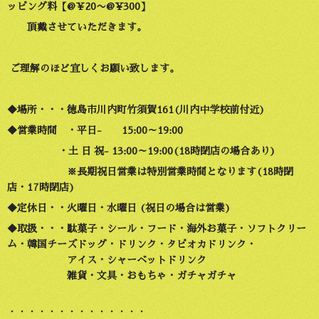
ッピング料【@￥20〜@¥300】
頂戴させていただきます。
ご理解のほど宜しくお願い致します。
◆場所・・・徳島市川内町竹須賀161(川内中学校前付近)
◆営業時間 ・平日- 15:00～19:00
・土 日 祝- 13:00～19:00(18時閉店の場合あり)
※長期祝日営業は特別営業時間となります(18時閉
店・17時閉店)
◆定休日・・火曜日・水曜日 (祝日の場合は営業)
◆取扱・・・駄菓子・シール・フード・海外お菓子・ソフトクリー
ム・韓国チーズドッグ・ドリンク・タピオカドリンク・
アイス・シャーベットドリンク
雑貨・文具・おもちゃ・ガチャガチャ
・・・・・・・・・・・・・・