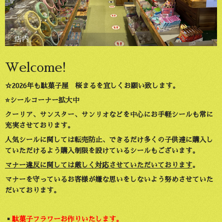
店内
Welcome!
☆2026年も駄菓子屋 桜まるを宜しくお願い致します。
⭐️シールコーナー拡大中
クーリア、サンスター、サンリオなどを中心にお手軽シールも常に
充実させております。
人気シールに関しては転売防止、できるだけ多くの子供達に購入し
ていただけるよう購入制限を設けているシールもございます。
マナー違反に関しては厳しく対応させていただいております
。
マナーを守っているお客様が嫌な思いをしないよう努めさせていた
だいております。
▪️
駄菓子フラワーお作りいたします。