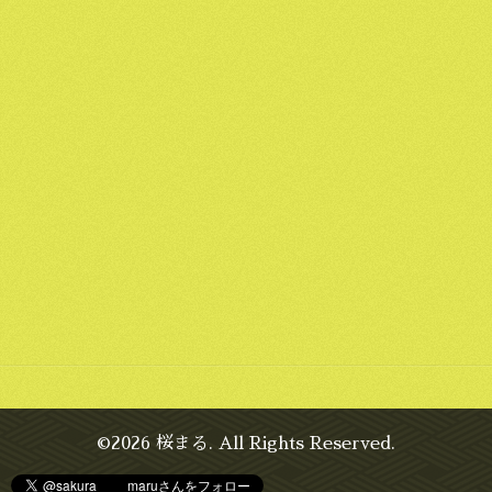
©2026
桜まる
. All Rights Reserved.