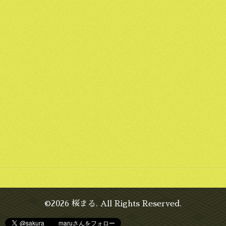
©2026
桜まる
. All Rights Reserved.