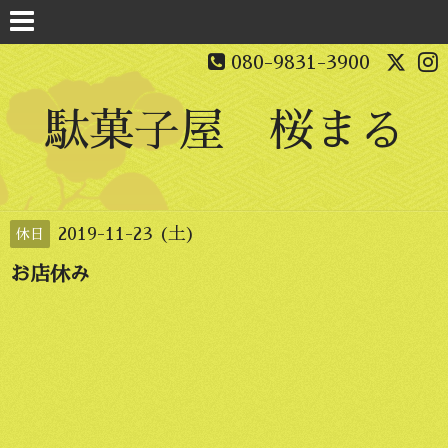
080-9831-3900
駄菓子屋 桜まる
2019-11-23 (土)
休日
お店休み