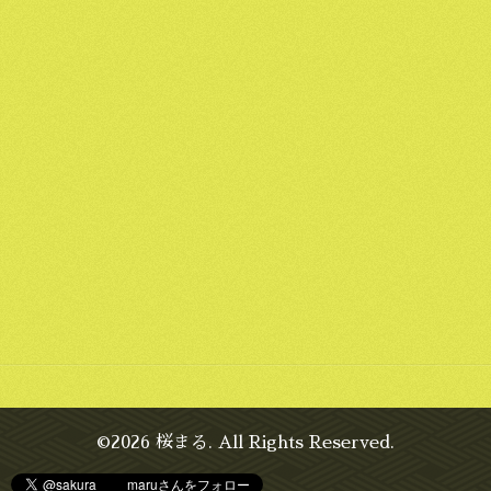
©2026
桜まる
. All Rights Reserved.