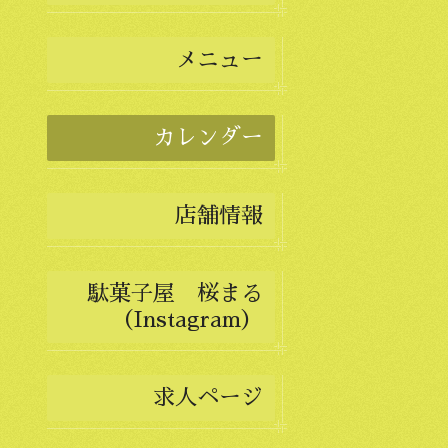
メニュー
カレンダー
店舗情報
駄菓子屋 桜まる
（Instagram）
求人ページ