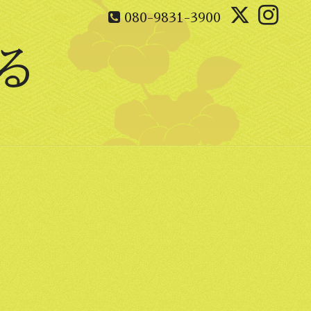
080-9831-3900
る