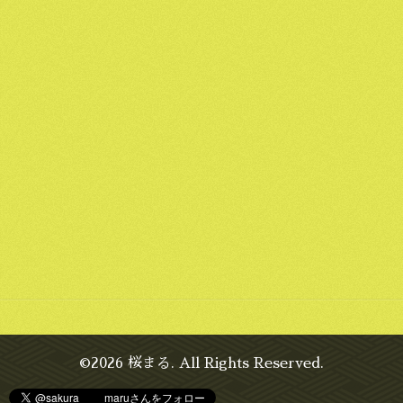
©2026
桜まる
. All Rights Reserved.