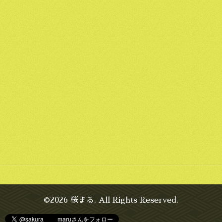
©2026
桜まる
. All Rights Reserved.