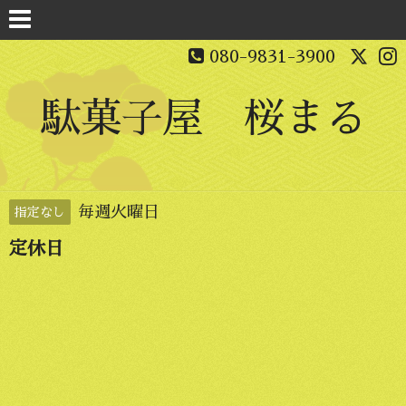
080-9831-3900
駄菓子屋 桜まる
毎週火曜日
指定なし
定休日