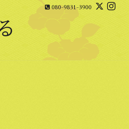
080-9831-3900
る