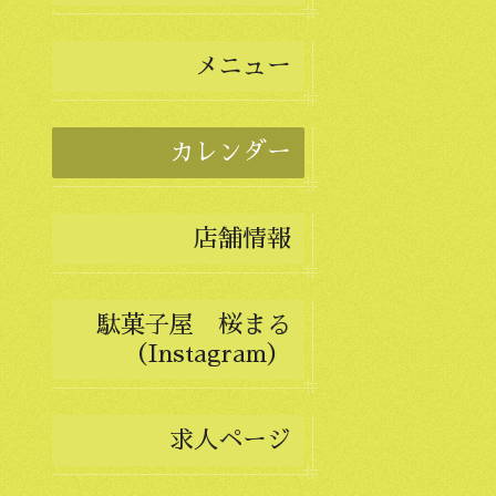
メニュー
カレンダー
店舗情報
駄菓子屋 桜まる
（Instagram）
求人ページ