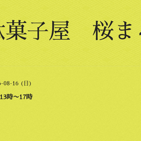
駄菓子屋 桜ま
6-08-16 (日)
3時〜17時