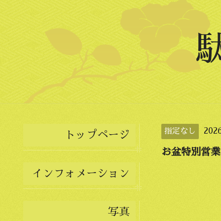
202
指定なし
トップページ
お盆特別営業1
インフォメーション
写真